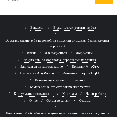
⠀
Вакансии
Виды протезирования зубов
Восстановление зуба коронкой из диоксида циркония (безметалловая
керамика)
Врачи
Для пациентов
Документы
Документы по обработке персональных данных
Записаться на консультацию
Имплант AnyOne
Имплантат AnyRidge
Имплантат Impro Light
Имплантация зубов
Клиника
Комплексные стоматологические услуги
Консультация стоматолога
Контакты
Наши работы
О нас
Оставьте заявку
Отзывы
Положение об обработке и защите персональных данных пациентов