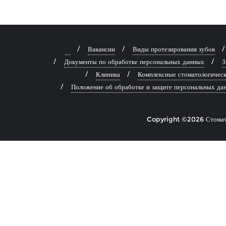
⠀
Вакансии
Виды протезирования зубов
Документы по обработке персональных данных
З
Клиника
Комплексные стоматологическ
Положение об обработке и защите персональных д
Copyright ©2026 Стомат