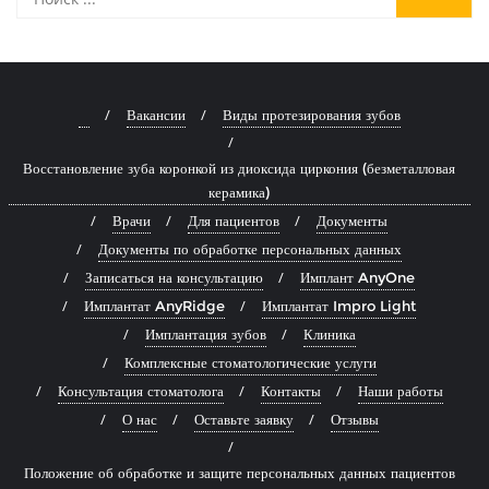
⠀
Вакансии
Виды протезирования зубов
Восстановление зуба коронкой из диоксида циркония (безметалловая
керамика)
Врачи
Для пациентов
Документы
Документы по обработке персональных данных
Записаться на консультацию
Имплант AnyOne
Имплантат AnyRidge
Имплантат Impro Light
Имплантация зубов
Клиника
Комплексные стоматологические услуги
Консультация стоматолога
Контакты
Наши работы
О нас
Оставьте заявку
Отзывы
Положение об обработке и защите персональных данных пациентов