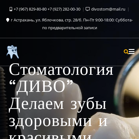
+7 (967) 829-80-80 +7 (927) 282-00-30
divostom@mail.ru
г Астрахань, ул. Яблочкова, стр. 28/б. Пн-Пт 9:00-18:00: Суббота-
по предварительной записи
Стоматология
“ДИВО”
Делаем зубы
здоровыми и
красивыми