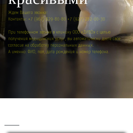
Ждем Вашего звонка!
Контакты: +7 (967) 829-80-80 +7 (927) 282-00-30
При телефонном звонке в клинику ООО «ДИВО» с целью
получения медицинских услуг, вы автоматически даете свое
согласие на обработку персональных данных.
А именно: ФИО, пол, дата рождения и номер телефона.
⠀