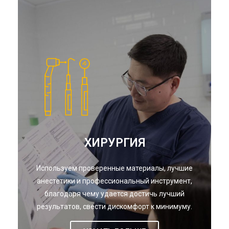
ХИРУРГИЯ
Используем проверенные материалы, лучшие
анестетики и профессиональный инструмент,
благодаря чему удается достичь лучший
результатов, свести дискомфорт к минимуму.